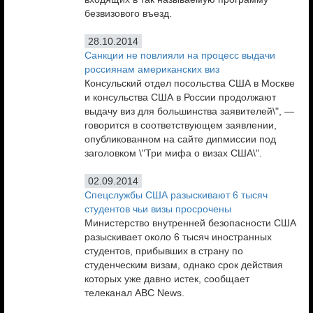
безвизового въезд.
28.10.2014
Санкции не повлияли на процесс выдачи
россиянам американских виз
Консульский отдел посольства США в Москве
и консульства США в России продолжают
выдачу виз для большинства заявителей\", —
говорится в соответствующем заявлении,
опубликованном на сайте дипмиссии под
заголовком \"Три мифа о визах США\".
02.09.2014
Спецслужбы США разыскивают 6 тысяч
студентов чьи визы просрочены
Министерство внутренней безопасности США
разыскивает около 6 тысяч иностранных
студентов, прибывших в страну по
студенческим визам, однако срок действия
которых уже давно истек, сообщает
телеканал ABC News.