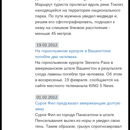
Маршрут туриста пролегал вдоль реки Токлат,
находящейся на территории национального
парка. По пути мужчина увидел медведя и,
решив его сфотографировать, подошел к
нему на слишком близкое расстояние -
меньше 45 метров.
19.02.2012
На горнолыжном курорте в Вашингтоне
погибли два человека
На горнолыжном курорте Stevens Pass в
американском штате Вашингтон в результате
схода лавины погибли три человека. Об этом
в воскресенье, 19 февраля, сообщается на
сайте местного телеканала KING 5 News.
01.02.2012
Сурок Фил предсказал американцам долгую
зиму
Сурок Фил из города Панксатони в штате
Пенсильвания вылез из норы и увидел свою
тень. Таким образом, грызун спрогнозировал