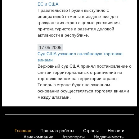
ЕС и США
Правительство Грузии выступило с
инициативой отмены въездных виз для
граждан этих стран с целью увеличения
притока туристов и развития деловой
активности в республике.
17.05.2005
Суд США узаконил онлайновую торговлю
винами
Верховный суд США принял постановление о
снятии территориальных ограничений на
торговлю вином на территории страны.
Теперь в стране будет на законном
основании осуществляться торговля винами
между штатами.
Главная
Правила работы
Страны
Новости
Авиакомпании
Аэропорты
Недвижимость