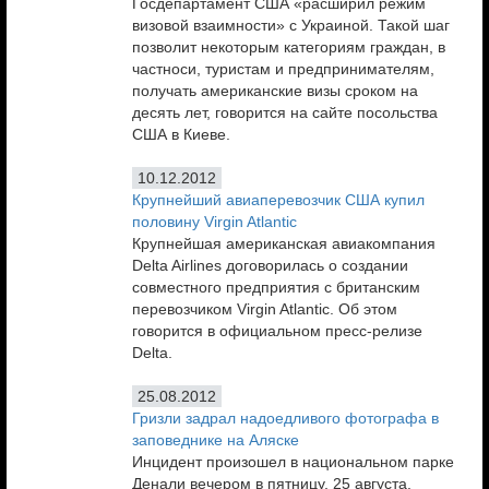
Госдепартамент США «расширил режим
визовой взаимности» с Украиной. Такой шаг
позволит некоторым категориям граждан, в
частноси, туристам и предпринимателям,
получать американские визы сроком на
десять лет, говорится на сайте посольства
США в Киеве.
10.12.2012
Крупнейший авиаперевозчик США купил
половину Virgin Atlantic
Крупнейшая американская авиакомпания
Delta Airlines договорилась о создании
совместного предприятия с британским
перевозчиком Virgin Atlantic. Об этом
говорится в официальном пресс-релизе
Delta.
25.08.2012
Гризли задрал надоедливого фотографа в
заповеднике на Аляске
Инцидент произошел в национальном парке
Денали вечером в пятницу, 25 августа.