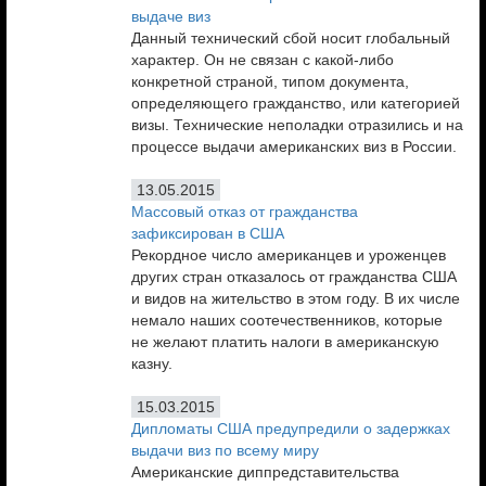
выдаче виз
Данный технический сбой носит глобальный
характер. Он не связан с какой-либо
конкретной страной, типом документа,
определяющего гражданство, или категорией
визы. Технические неполадки отразились и на
процессе выдачи американских виз в России.
13.05.2015
Массовый отказ от гражданства
зафиксирован в США
Рекордное число американцев и уроженцев
других стран отказалось от гражданства США
и видов на жительство в этом году. В их числе
немало наших соотечественников, которые
не желают платить налоги в американскую
казну.
15.03.2015
Дипломаты США предупредили о задержках
выдачи виз по всему миру
Американские диппредставительства