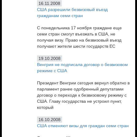
16.11.2008
США разрешили безвизовый въезд
гражданам семи стран
С понедельника 17 ноября граждане еще
семи стран смогут въезжать в США, не
получая визу. Право на безвизовый въезд
получают жители шести государств ЕС
19.10.2008
Венгрия не подписала договор о безвизовом
режиме с США
Президент Венгрии сегодня вернул обратно в
парламент ранее одобренный депутатами
договор о переходе к безвизовому режиму с
США. Главу государства не устроил пункт,
который
16.10.2008
США отменяют визы для граждан семи стран