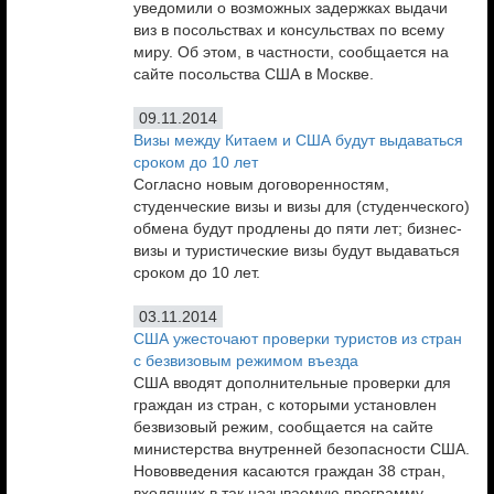
уведомили о возможных задержках выдачи
виз в посольствах и консульствах по всему
миру. Об этом, в частности, сообщается на
сайте посольства США в Москве.
09.11.2014
Визы между Китаем и США будут выдаваться
сроком до 10 лет
Согласно новым договоренностям,
студенческие визы и визы для (студенческого)
обмена будут продлены до пяти лет; бизнес-
визы и туристические визы будут выдаваться
сроком до 10 лет.
03.11.2014
США ужесточают проверки туристов из стран
с безвизовым режимом въезда
США вводят дополнительные проверки для
граждан из стран, с которыми установлен
безвизовый режим, сообщается на сайте
министерства внутренней безопасности США.
Нововведения касаются граждан 38 стран,
входящих в так называемую программу