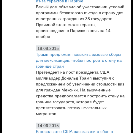
из-за терактов в Париже
Белый дом объявил об ужесточении условий
программы безвизового въезда в страну для
иностранных граждан из 38 государств.
Причиной этого стали теракты,
произошедшие в Париже в ночь на 14
ноября.
18.08.2015
Трамп предложил повысить визовые сборы
для мексиканцев, чтобы построить стену на
границе стран
Претендент на пост президента США
миллиардер Дональд Трамп выступил с
предложением об увеличении стоимости виз
для граждан Мексики. На вырученные
средства предполагается построить стену на
границе государств, которая будет
препятствовать потоку нелегальных
мигрантов.
14.06.2015
В посольстве США рассказали о сбое в