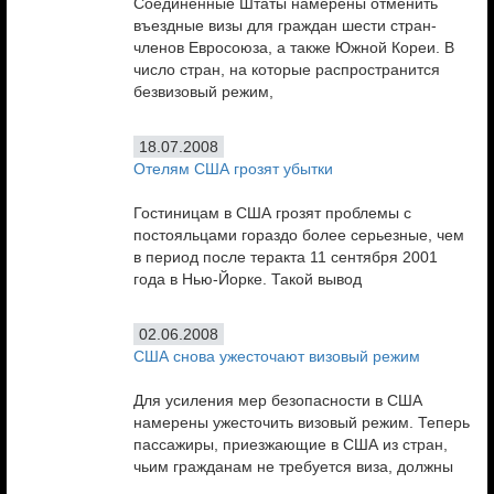
Соединенные Штаты намерены отменить
въездные визы для граждан шести стран-
членов Евросоюза, а также Южной Кореи. В
число стран, на которые распространится
безвизовый режим,
18.07.2008
Отелям США грозят убытки
Гостиницам в США грозят проблемы с
постояльцами гораздо более серьезные, чем
в период после теракта 11 сентября 2001
года в Нью-Йорке. Такой вывод
02.06.2008
США снова ужесточают визовый режим
Для усиления мер безопасности в США
намерены ужесточить визовый режим. Теперь
пассажиры, приезжающие в США из стран,
чьим гражданам не требуется виза, должны