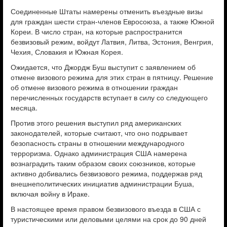
Соединенные Штаты намерены отменить въездные визы
для граждан шести стран-членов Евросоюза, а также Южной
Кореи. В число стран, на которые распространится
безвизовый режим, войдут Латвия, Литва, Эстония, Венгрия,
Чехия, Словакия и Южная Корея.
Ожидается, что Джордж Буш выступит с заявлением об
отмене визового режима для этих стран в пятницу. Решение
об отмене визового режима в отношении граждан
перечисленных государств вступает в силу со следующего
месяца.
Против этого решения выступил ряд американских
законодателей, которые считают, что оно подрывает
безопасность страны в отношении международного
терроризма. Однако администрация США намерена
вознаградить таким образом своих союзников, которые
активно добивались безвизового режима, поддержав ряд
внешнеполитических инициатив администрации Буша,
включая войну в Ираке.
В настоящее время правом безвизового въезда в США с
туристическими или деловыми целями на срок до 90 дней