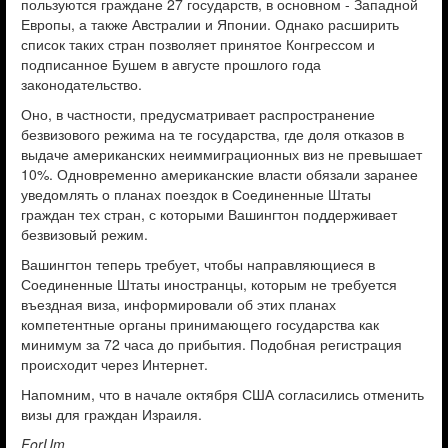
пользуются граждане 27 государств, в основном - Западной
Европы, а также Австралии и Японии. Однако расширить
список таких стран позволяет принятое Конгрессом и
подписанное Бушем в августе прошлого года
законодательство.
Оно, в частности, предусматривает распространение
безвизового режима на те государства, где доля отказов в
выдаче американских неиммиграционных виз не превышает
10%. Одновременно американские власти обязали заранее
уведомлять о планах поездок в Соединенные Штаты
граждан тех стран, с которыми Вашингтон поддерживает
безвизовый режим.
Вашингтон теперь требует, чтобы направляющиеся в
Соединенные Штаты иностранцы, которым не требуется
въездная виза, информировали об этих планах
компетентные органы принимающего государства как
минимум за 72 часа до прибытия. Подобная регистрация
происходит через Интернет.
Напомним, что в начале октября США согласились отменить
визы для граждан Израиля.
ForUm