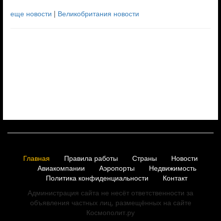
еще новости
|
Великобритания новости
Главная
Правила работы
Страны
Новости
Авиакомпании
Аэропорты
Недвижимость
Политика конфиденциальности
Контакт
Администрация сайта не несёт ответственности за
объявления частных лиц, размещённых на сайте
Космополит.ру