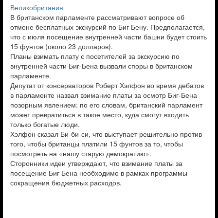
Великобритания
В британском парламенте рассматривают вопросе об
отмене бесплатных экскурсий по Биг Бену. Предполагается,
что с июля посещение внутренней части башни будет стоить
15 фунтов (около 23 долларов).
Планы взимать плату с посетителей за экскурсию по
внутренней части Биг-Бена вызвали споры в британском
парламенте.
Депутат от консерваторов Роберт Хэлфон во время дебатов
в парламенте назвал взимание платы за осмотр Биг-Бена
позорным явлением: по его словам, британский парламент
может превратиться в такое место, куда смогут входить
только богатые люди.
Хэлфон сказал Би-би-си, что выступает решительно против
того, чтобы британцы платили 15 фунтов за то, чтобы
посмотреть на «нашу старую демократию».
Сторонники идеи утверждают, что взимание платы за
посещение Биг Бена необходимо в рамках программы
сокращения бюджетных расходов.