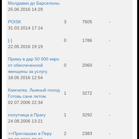
Молдавии до Барселоны.
25.06.2016 14:29
POISK
3
7605
-
31.03.2014 17:14
[-]
0
1786
-
22.05.2016 19:19
Приму в дар 50 000 евро
от обеспеченной
0
2060
-
женщины за услугу.
18.05.2016 12:54
Камчатка. Лыжный поход.
1
3272
-
Готовь сани летом.
02.07.2006 22:34
попутчица в Прагу
1
3292
-
24.08.2006 13:21
>>Приглашаю в Перу
2
2383
-