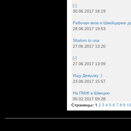
[-]
30.06.2017 18:19
Рабочая виза в Швейцарию д
28.06.2017 19:53
Shalom to usa
27.06.2017 13:20
[-]
27.06.2017 13:09
Ищу Девушку :)
23.06.2017 15:57
На ПМЖ в Швецию
05.02.2017 09:28
Страницы:
1
2
3
4
5
6
7
8
9
1