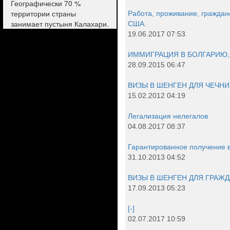
Географически 70 %
территории страны
Работа, проживание, гражданс
занимает пустыня Калахари.
США.
19.06.2017 07:53
ИММИГРАЦИЯ В БОЛГАРИЮ,
28.09.2015 06:47
ВИЗЫ В ШЕНГЕН ДЛЯ ЧЕЧНИ
15.02.2012 04:19
Легализация нелегалов
04.08.2017 08:37
Гарантированное получение в
31.10.2013 04:52
ВИЗЫ В ШЕНГЕН ДЛЯ ГРАЖ
17.09.2013 05:23
[-]
02.07.2017 10:59