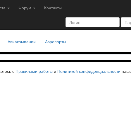
ота
Форум
Контакты
Авиакомпании
Аэропорты
аетесь с
Правилами работы
и
Политикой конфиденциальности
наше