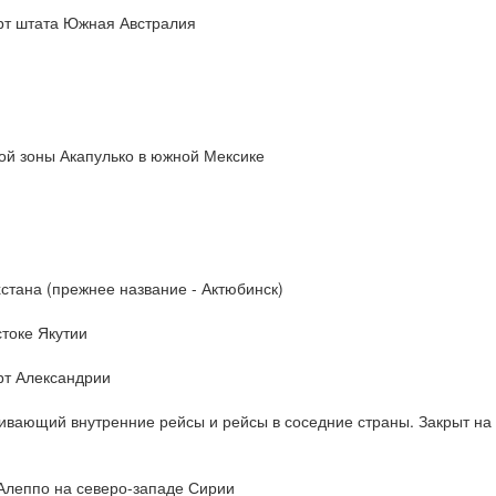
т штата Южная Австралия
й зоны Акапулько в южной Мексике
хстана (прежнее название - Актюбинск)
токе Якутии
т Александрии
вающий внутренние рейсы и рейсы в соседние страны. Закрыт на
Алеппо на северо-западе Сирии