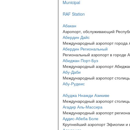
Municipal
RAF Station
Абакан
Аэропорт, обслуживающий Республ
Абердин Дайс
Международный аэропорт города 
Абердин Региональный
Региональный аэропорт в городе 
Абиджан Порт-Буэ
Международный аэропорт Абиджана, 
Абу-Даби
Международный аэропорт столиц
Абу-Рудеис
Абуджа Ннамди Азикиве
Международный аэропорт столицы
Агадир Аль-Массира
Международный аэропорт региона 
Аддис-Абеба Боле
Крупнейший аэропорт Эфиопии и 