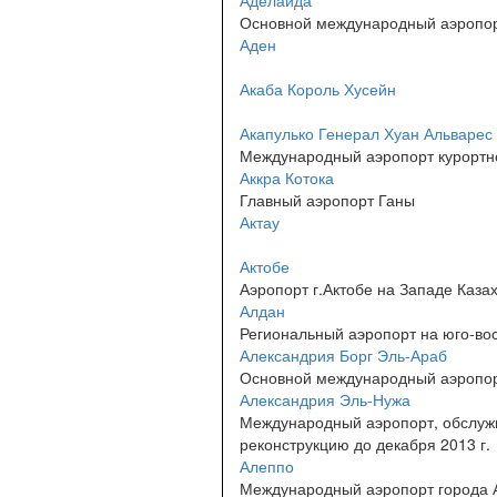
Аделаида
Основной международный аэропор
Аден
Акаба Король Хусейн
Акапулько Генерал Хуан Альварес
Международный аэропорт курортно
Аккра Котока
Главный аэропорт Ганы
Актау
Актобе
Аэропорт г.Актобе на Западе Каза
Алдан
Региональный аэропорт на юго-вос
Александрия Борг Эль-Араб
Основной международный аэропор
Александрия Эль-Нужа
Международный аэропорт, обслужи
реконструкцию до декабря 2013 г.
Алеппо
Международный аэропорт города 