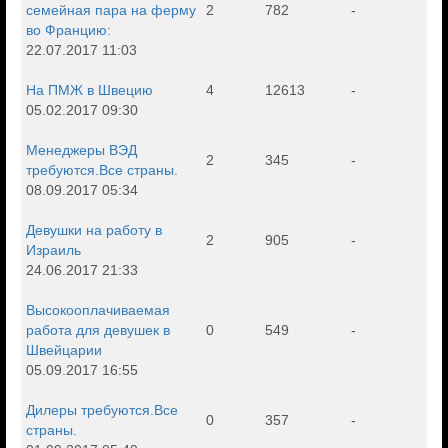
семейная пара на ферму
2
782
-
во Францию:
22.07.2017 11:03
На ПМЖ в Швецию
4
12613
-
05.02.2017 09:30
Менеджеры ВЭД
2
345
-
требуются.Все страны.
08.09.2017 05:34
Девушки на работу в
2
905
-
Израиль
24.06.2017 21:33
Высокооплачиваемая
работа для девушек в
0
549
-
Швейцарии
05.09.2017 16:55
Дилеры требуются.Все
0
357
-
страны.