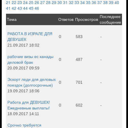
21
22
23
24
25
26
27
28
29
30
31
32
33
34
35
36
37
38
39
40
41
42
43
44
45
46
Последнее
Тема
Ответов
Просмотров
сообщение
РАБОТА В ИЗРАЛЕ ДЛЯ
0
583
-
ДЕВУШЕК
21.09.2017 18:02
рабочие визы ес канады
0
487
-
деловой брак
20.09.2017 09:59
Эскорт леди для деловых
0
701
-
поездок (долгосрочные)
19.09.2017 18:06
Работа для ДЕВУШЕК!
0
602
-
Ежедневные выплаты!
18.09.2017 14:11
Срочно требуется