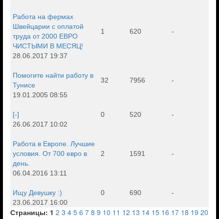
Работа на фермах
Швейцарии с оплатой
1
620
-
труда от 2000 ЕВРО
ЧИСТЫМИ В МЕСЯЦ!
28.06.2017 19:37
Помогите найти работу в
32
7956
-
Тунисе
19.01.2005 08:55
[-]
0
520
-
26.06.2017 10:02
Работа в Европе. Лучшие
условия. От 700 евро в
2
1591
-
день.
06.04.2016 13:11
Ищу Девушку :)
0
690
-
23.06.2017 16:00
Страницы:
1
2
3
4
5
6
7
8
9
10
11
12
13
14
15
16
17
18
19
20