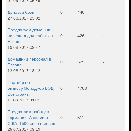
01.09.2017 05:49
Деловой брак
0
446
-
27.08.2017 23:02
Предлагаем домашний
персонал для работы в
0
426
-
Европе
19.08.2017 09:47
Домашний персонал в
0
529
-
Европе
12.08.2017 18:12
Партнёр по
бизнесу.Менеджер ВЭД.
0
4783
-
Все страны.
11.08.2017 04:04
Предлагаем работу в
Германии, Австрии и
0
511
-
США. 1500 евро в месяц.
25.07.2017 09:19