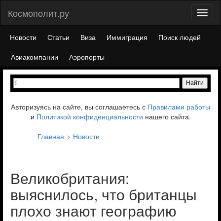
Космополит.ру
Toggl
naviga
Новости
Статьи
Виза
Иммиграция
Поиск людей
Авиакомпании
Аэропорты
Авторизуясь на сайте, вы соглашаетесь с
Правилами работы
и
Политикой конфиденциальности
нашего сайта.
Главная
Новости
Великобритания:
выяснилось, что британцы
плохо знают географию