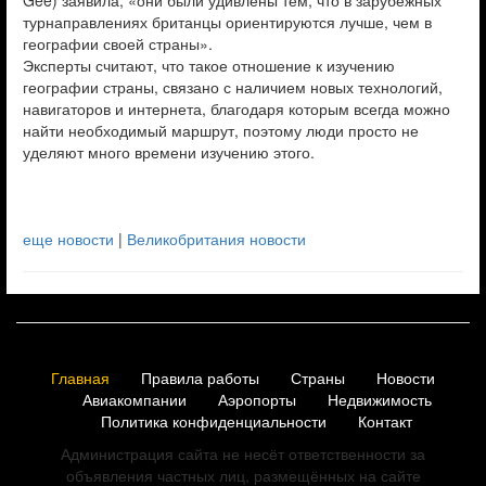
Gee) заявила, «они были удивлены тем, что в зарубежных
турнаправлениях британцы ориентируются лучше, чем в
географии своей страны».
Эксперты считают, что такое отношение к изучению
географии страны, связано с наличием новых технологий,
навигаторов и интернета, благодаря которым всегда можно
найти необходимый маршрут, поэтому люди просто не
уделяют много времени изучению этого.
еще новости
|
Великобритания новости
Главная
Правила работы
Страны
Новости
Авиакомпании
Аэропорты
Недвижимость
Политика конфиденциальности
Контакт
Администрация сайта не несёт ответственности за
объявления частных лиц, размещённых на сайте