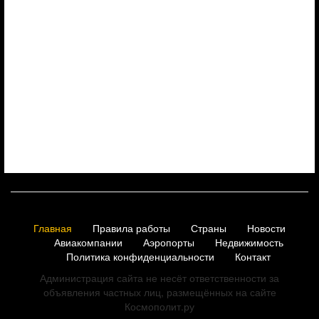
Главная
Правила работы
Страны
Новости
Авиакомпании
Аэропорты
Недвижимость
Политика конфиденциальности
Контакт
Администрация сайта не несёт ответственности за
объявления частных лиц, размещённых на сайте
Космополит.ру