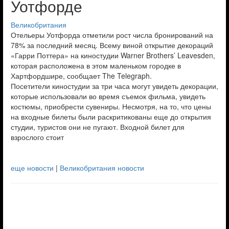
Уотфорде
Великобритания
Отельеры Уотфорда отметили рост числа бронирований на
78% за последний месяц. Всему виной открытие декораций
«Гарри Поттера» на киностудии Warner Brothers’ Leavesden,
которая расположена в этом маленьком городке в
Хартфордшире, сообщает The Telegraph.
Посетители киностудии за три часа могут увидеть декорации,
которые использовали во время съемок фильма, увидеть
костюмы, приобрести сувениры. Несмотря, на то, что цены
на входные билеты были раскритикованы еще до открытия
студии, туристов они не пугают. Входной билет для
взрослого стоит
еще новости
|
Великобритания новости