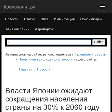
Космополит.ру
Toggl
naviga
Новости
Статьи
Виза
Иммиграция
Поиск людей
Авиакомпании
Аэропорты
Авторизуясь на сайте, вы соглашаетесь с
Правилами работы
и
Политикой конфиденциальности
нашего сайта.
Главная
Новости
Власти Японии ожидают
сокращения населения
страны на 30% к 2060 году