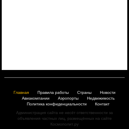
Главная
Правила работы
Страны
Новости
Авиакомпании
Аэропорты
Недвижимость
Политика конфиденциальности
Контакт
Администрация сайта не несёт ответственности за
объявления частных лиц, размещённых на сайте
Космополит.ру