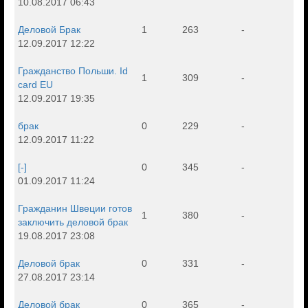
10.08.2017 06:43
Деловой Брак
1
263
-
12.09.2017 12:22
Гражданство Польши. Id
1
309
-
card EU
12.09.2017 19:35
брак
0
229
-
12.09.2017 11:22
[-]
0
345
-
01.09.2017 11:24
Гражданин Швеции готов
1
380
-
заключить деловой брак
19.08.2017 23:08
Деловой брак
0
331
-
27.08.2017 23:14
Деловой брак
0
365
-