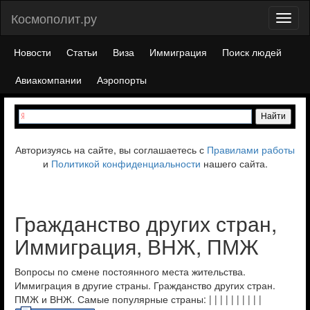
Космополит.ру
Toggl
naviga
Новости
Статьи
Виза
Иммиграция
Поиск людей
Авиакомпании
Аэропорты
Авторизуясь на сайте, вы соглашаетесь с
Правилами работы
и
Политикой конфиденциальности
нашего сайта.
Гражданство других стран,
Иммиграция, ВНЖ, ПМЖ
Вопросы по смене постоянного места жительства.
Иммиграция в другие страны. Гражданство других стран.
ПМЖ и ВНЖ. Самые популярные страны:
|
|
|
|
|
|
|
|
|
|