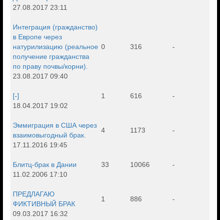
27.08.2017 23:11
Интеграция (гражданство)
в Европе через
натурилизацию (реальное
0
316
-
получение гражданства
по праву почвы/корни).
23.08.2017 09:40
[-]
1
616
-
18.04.2017 19:02
Эммиграция в США через
4
1173
-
взаимовыгодный брак.
17.11.2016 19:45
Блитц-брак в Дании
33
10066
-
11.02.2006 17:10
ПРЕДЛАГАЮ
1
886
-
ФИКТИВНЫЙ БРАК
09.03.2017 16:32