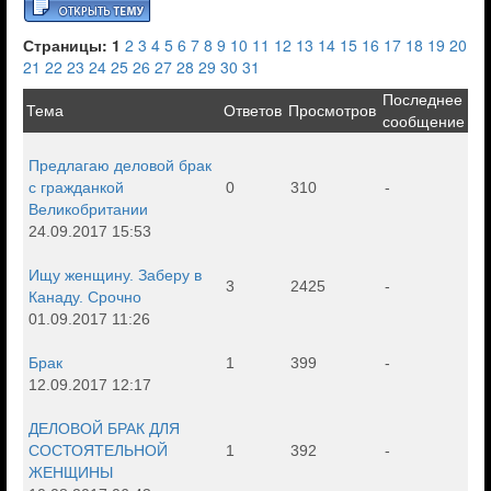
Страницы:
1
2
3
4
5
6
7
8
9
10
11
12
13
14
15
16
17
18
19
20
21
22
23
24
25
26
27
28
29
30
31
Последнее
Тема
Ответов
Просмотров
сообщение
Предлагаю деловой брак
с гражданкой
0
310
-
Великобритании
24.09.2017 15:53
Ищу женщину. Заберу в
3
2425
-
Канаду. Срочно
01.09.2017 11:26
Брак
1
399
-
12.09.2017 12:17
ДЕЛОВОЙ БРАК ДЛЯ
СОСТОЯТЕЛЬНОЙ
1
392
-
ЖЕНЩИНЫ