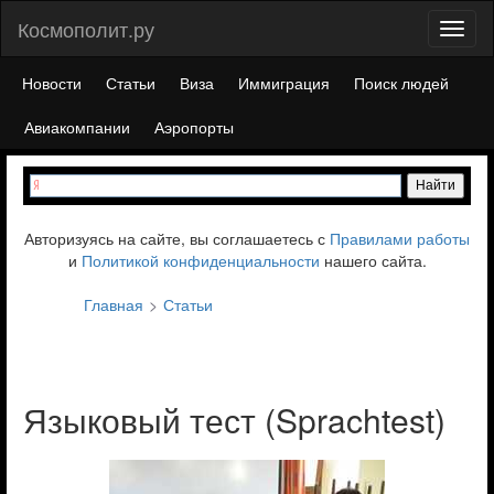
Космополит.ру
Toggl
naviga
Новости
Статьи
Виза
Иммиграция
Поиск людей
Авиакомпании
Аэропорты
Авторизуясь на сайте, вы соглашаетесь с
Правилами работы
и
Политикой конфиденциальности
нашего сайта.
Главная
Статьи
Языковый тест (Sprachtest)