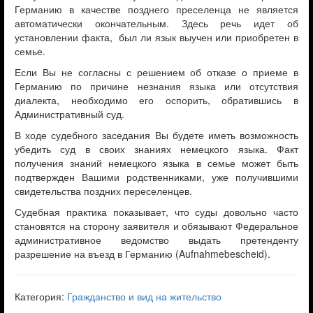
Германию в качестве позднего преселенца не является
автоматически окончательным. Здесь речь идет об
установлении факта, был ли язык выучен или приобретен в
семье.
Если Вы не согласны с решением об отказе о приеме в
Германию по причине незнания языка или отсутствия
диалекта, необходимо его оспорить, обратившись в
Административный суд.
В ходе судебного заседания Вы будете иметь возможность
убедить суд в своих знаниях немецкого языка. Факт
получения знаний немецкого языка в семье может быть
подтвержден Вашими родственниками, уже получившими
свидетельства поздних переселенцев.
Судебная практика показывает, что суды довольно часто
становятся на сторону заявителя и обязывают Федеральное
административное ведомство выдать претенденту
разрешение на въезд в Германию (Aufnahmebescheid).
Категория:
Гражданство и вид на жительство