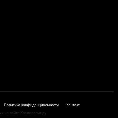
Политика конфиденциальности
Контакт
ых на сайте Космополит.ру