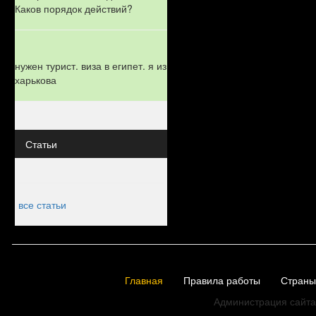
Каков порядок действий?
нужен турист. виза в египет. я из
харькова
Статьи
все статьи
Главная
Правила работы
Страны
Администрация сайта 