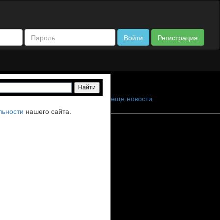
Войти
Регистрация
еще новости
льности
нашего сайта.