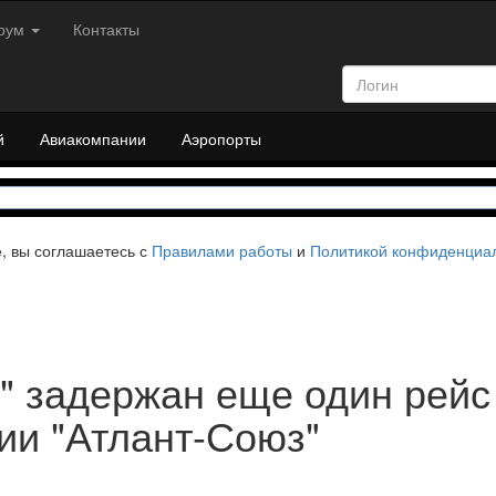
рум
Контакты
й
Авиакомпании
Аэропорты
е, вы соглашаетесь с
Правилами работы
и
Политикой конфиденциа
" задержан еще один рейс
ии "Атлант-Союз"