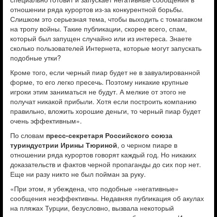
отношении ряда курортов из-за конкурентной борьбы.
Слишком это серьезная тема, чтобы выходить с томагавком
на тропу войны. Такие публикации, скорее всего, спам,
который был запущен случайно или из интереса. Знаете
сколько пользователей Интернета, которые могут запускать
подобные утки?
Кроме того, если черный пиар будет не в завуалированной
форме, то его легко пресечь. Поэтому никакие крупные
игроки этим заниматься не будут. А мелкие от этого не
получат никакой прибыли. Хотя если построить компанию
правильно, вложить хорошие деньги, то черный пиар будет
очень эффективным».
По словам
пресс-секретаря Российского союза
туриндустрии Ирины Тюриной
, о черном пиаре в
отношении ряда курортов говорят каждый год. Но никаких
доказательств и фактов черной пропаганды до сих пор нет.
Еще ни разу никто не был пойман за руку.
«При этом, я убеждена, что подобные «негативные»
сообщения неэффективны. Недавняя публикация об акулах
на пляжах Турции, безусловно, вызвала некоторый