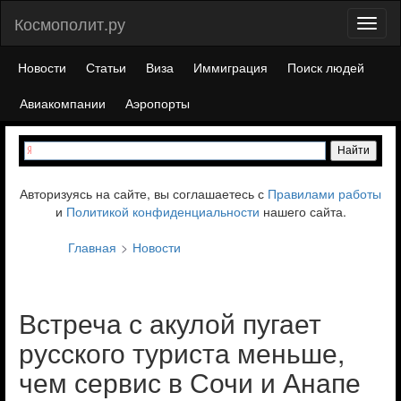
Космополит.ру
Toggl
naviga
Новости
Статьи
Виза
Иммиграция
Поиск людей
Авиакомпании
Аэропорты
Авторизуясь на сайте, вы соглашаетесь с
Правилами работы
и
Политикой конфиденциальности
нашего сайта.
Главная
Новости
Встреча с акулой пугает
русского туриста меньше,
чем сервис в Сочи и Анапе