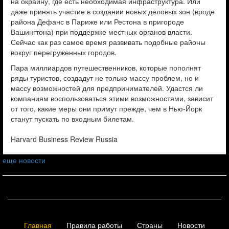
на окраину, где есть необходимая инфраструктура. Или
даже принять участие в создании новых деловых зон (вроде
района Дефанс в Париже или Рестона в пригороде
Вашингтона) при поддержке местных органов власти.
Сейчас как раз самое время развивать подобные районы
вокруг перегруженных городов.
Пара миллиардов путешественников, которые пополнят
ряды туристов, создадут не только массу проблем, но и
массу возможностей для предпринимателей. Удастся ли
компаниям воспользоваться этими возможностями, зависит
от того, какие меры они примут прежде, чем в Нью-Йорк
станут пускать по входным билетам.
Harvard Business Review Russia
еще новости
Главная
Правила работы
Страны
Новости