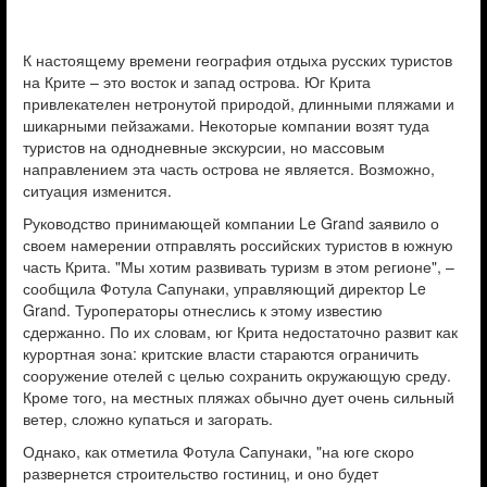
К настоящему времени география отдыха русских туристов
на Крите – это восток и запад острова. Юг Крита
привлекателен нетронутой природой, длинными пляжами и
шикарными пейзажами. Некоторые компании возят туда
туристов на однодневные экскурсии, но массовым
направлением эта часть острова не является. Возможно,
ситуация изменится.
Руководство принимающей компании Le Grand заявило о
своем намерении отправлять российских туристов в южную
часть Крита. "Мы хотим развивать туризм в этом регионе", –
сообщила Фотула Сапунаки, управляющий директор Le
Grand. Туроператоры отнеслись к этому известию
сдержанно. По их словам, юг Крита недостаточно развит как
курортная зона: критские власти стараются ограничить
сооружение отелей с целью сохранить окружающую среду.
Кроме того, на местных пляжах обычно дует очень сильный
ветер, сложно купаться и загорать.
Однако, как отметила Фотула Сапунаки, "на юге скоро
развернется строительство гостиниц, и оно будет