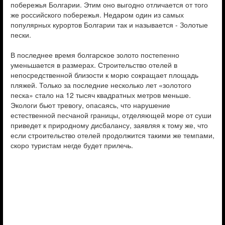
побережья Болгарии. Этим оно выгодно отличается от того
же российского побережья. Недаром один из самых
популярных курортов Болгарии так и называется - Золотые
пески.
В последнее время болгарское золото постепенно
уменьшается в размерах. Строительство отелей в
непосредственной близости к морю сокращает площадь
пляжей. Только за последние несколько лет «золотого
песка» стало на 12 тысяч квадратных метров меньше.
Экологи бьют тревогу, опасаясь, что нарушение
естественной песчаной границы, отделяющей море от суши
приведет к природному дисбалансу, заявляя к тому же, что
если строительство отелей продолжится такими же темпами,
скоро туристам негде будет прилечь.