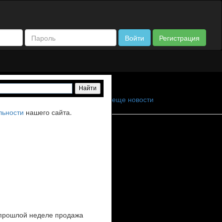
Войти
Регистрация
еще новости
льности
нашего сайта.
 прошлой неделе продажа