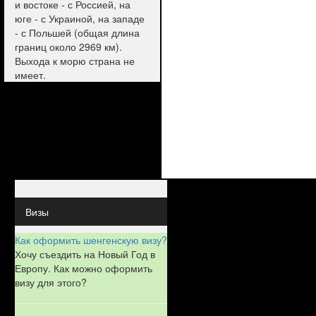
и востоке - с Россией, на
юге - с Украиной, на западе
- с Польшей (общая длина
границ около 2969 км).
Выхода к морю страна не
имеет.
Визы
Как оформить шенгенскую визу?
Хочу съездить на Новый Год в
Европу. Как можно оформить
визу для этого?