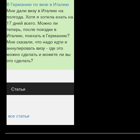
В Германию по визе в Италию
Мне дали визу в Италию на
полгода. Хотя я хотела ехать на
17 дней всего. Можно ли
теперь, после поездки в
Италию, поехать в Германию?
Мне сказали, что надо идти и
аннулировать визу - где это
можно сделать и можете ли вы
это сделать?
Статьи
все статьи