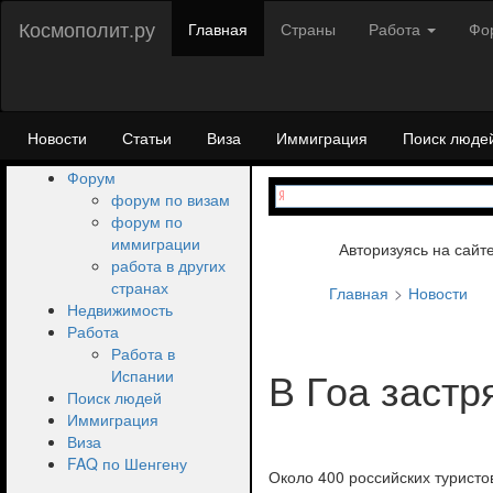
Космополит.ру
Главная
Страны
Работа
Фо
Новости
Статьи
Виза
Иммиграция
Поиск люде
Форум
форум по визам
форум по
иммиграции
Авторизуясь на сайт
работа в других
странах
Главная
Новости
Недвижимость
Работа
Работа в
В Гоа застр
Испании
Поиск людей
Иммиграция
Виза
FAQ по Шенгену
Около 400 российских туристов