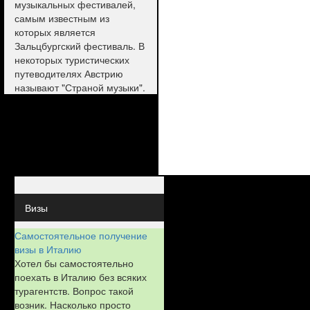
музыкальных фестивалей,
самым известным из
которых является
Зальцбургский фестиваль. В
некоторых туристических
путеводителях Австрию
называют "Страной музыки".
Визы
Самостоятельное получение
визы в Италию
Хотел бы самостоятельно
поехать в Италию без всяких
турагентств. Вопрос такой
возник. Насколько просто