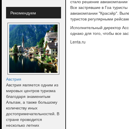
стало решение авиакомпании 
Все застрявшие в Гоа туристы
Рекомендуем
авиакомпании "Красэйр". Выле
туристов регулярными рейсам
Исполнительный директор Ассо
однако для того, чтобы все з
Lenta.ru
Австрия
Австрия является одним из
мировых центров туризма
благодаря знаменитым
Альпам, а также большому
количеству иных
достопримечательностей. В
стране проводится
несколько летних