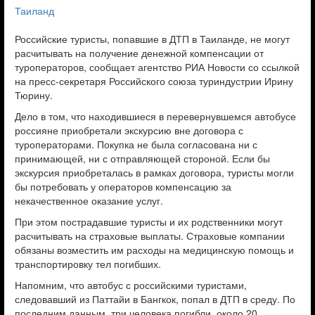
Таиланд
Российские туристы, попавшие в ДТП в Таиланде, не могут
расчитывать на получение денежной компенсации от
туроператоров, сообщает агентство РИА Новости со ссылкой
на пресс-секретаря Российского союза туриндустрии Ирину
Тюрину.
Дело в том, что находившиеся в перевернувшемся автобусе
россияне приобретали экскурсию вне договора с
туроператорами. Покупка не была согласована ни с
принимающей, ни с отправляющей стороной. Если бы
экскурсия приобреталась в рамках договора, туристы могли
бы потребовать у операторов компенсацию за
некачественное оказание услуг.
При этом пострадавшие туристы и их родственники могут
расчитывать на страховые выплаты. Страховые компании
обязаны возместить им расходы на медицинскую помощь и
транспортировку тел погибших.
Напомним, что автобус с российскими туристами,
следовавший из Паттайи в Бангкок, попал в ДТП в среду. По
последним данным, три человека погибли, около 20