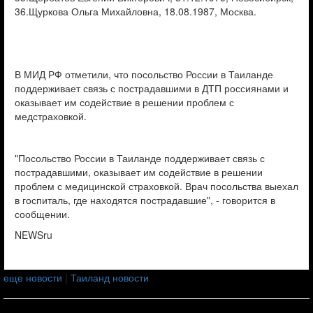
36.Щуркова Ольга Михайловна, 18.08.1987, Москва.
В МИД РФ отметили, что посольство России в Таиланде
поддерживает связь с пострадавшими в ДТП россиянами и
оказывает им содействие в решении проблем с
медстраховкой.
"Посольство России в Таиланде поддерживает связь с
пострадавшими, оказывает им содействие в решении
проблем с медицинской страховкой. Врач посольства выехал
в госпиталь, где находятся пострадавшие", - говорится в
сообщении.
NEWSru
еще новости
|
Таиланд новости