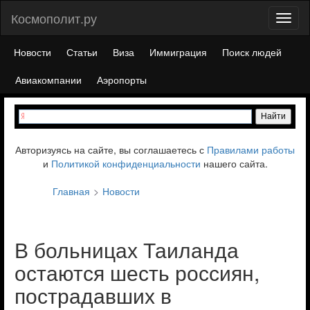
Космополит.ру
Toggl
naviga
Новости
Статьи
Виза
Иммиграция
Поиск людей
Авиакомпании
Аэропорты
Авторизуясь на сайте, вы соглашаетесь с
Правилами работы
и
Политикой конфиденциальности
нашего сайта.
Главная
Новости
В больницах Таиланда
остаются шесть россиян,
пострадавших в