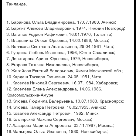
Таиланде.
1. Баранова Ольга Владимировна, 17.07.1983, Ачинск;
2. Барлит Алексей Владимирович, 1974, Нижний Новгород;
3. Вагапов Родион Рафикович, 16.01.1970, Тольятти;
4. Владыкина Олеся Юрьевна, 14.02.1988, Москва;
5. Волчкова Светлана Анатольевна, 29.04.1961, Чита;
6. Гундина Любовь Ивановна, 1956, Южно-Сахалинск;
7. Девятярова Арина Юрьевна, 1979, Новосибирск;
8. Егорова Татьяна Николаевна, Новосибирск;
9. Жигайлов Евгений Валерьевич, Химки Московской обл.;
10.Кардаш Таскира Гаяновна, 24.05.1951, Чита;
11.Киселёв Николай Сергеевич, 16.07.1984, Хабаровск;
12.Киселёва Елена Александровна, 14.06.1986,
Комсомольск-на-Амуре;
13.Клюева Людмила Валерьевна, 10.07.1983, Красноярск;
14.Клюева Тамара Петровна, 18.02.1953, Ачинск;
15.Ковалев Александр Петрович, 1962, Минск;
16.Котлярский Максим Сергеевич, Москва;
17.Лазарева Марина Андреевна, 03.11.1987, Москва;
18.Мальцева Ольга Ивановна, 1980, Новосибирск;