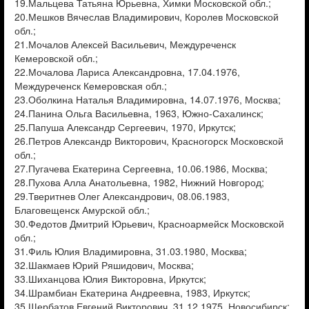
19.Мальцева Татьяна Юрьевна, Химки Московской обл.;
20.Мешков Вячеслав Владимирович, Королев Московской
обл.;
21.Мочалов Алексей Васильевич, Междуреченск
Кемеровской обл.;
22.Мочалова Лариса Александровна, 17.04.1976,
Междуреченск Кемеровская обл.;
23.Оболкина Наталья Владимировна, 14.07.1976, Москва;
24.Панина Ольга Васильевна, 1963, Южно-Сахалинск;
25.Папуша Александр Сергеевич, 1970, Иркутск;
26.Петров Александр Викторович, Красногорск Московской
обл.;
27.Пугачева Екатерина Сергеевна, 10.06.1986, Москва;
28.Пухова Алла Анатольевна, 1982, Нижний Новгород;
29.Тверитнев Олег Александрович, 08.06.1983,
Благовещенск Амурской обл.;
30.Федотов Дмитрий Юрьевич, Красноармейск Московской
обл.;
31.Филь Юлия Владимировна, 31.03.1980, Москва;
32.Шакмаев Юрий Ряшидович, Москва;
33.Шиханцова Юлия Викторовна, Иркутск;
34.Шрамбиан Екатерина Андреевна, 1983, Иркутск;
35.Щербатов Евгений Викторович, 31.12.1975, Новосибирск;