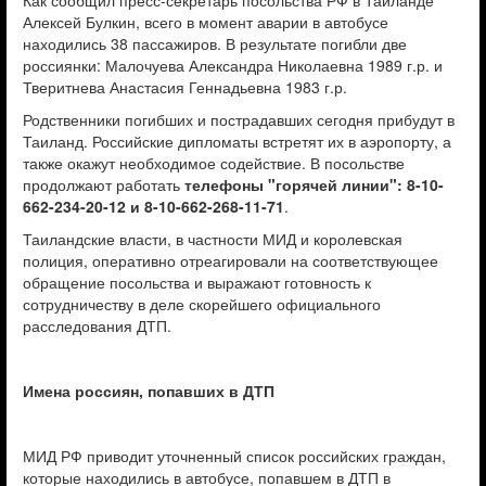
Как сообщил пресс-секретарь посольства РФ в Таиланде
Алексей Булкин, всего в момент аварии в автобусе
находились 38 пассажиров. В результате погибли две
россиянки: Малочуева Александра Николаевна 1989 г.р. и
Тверитнева Анастасия Геннадьевна 1983 г.р.
Родственники погибших и пострадавших сегодня прибудут в
Таиланд. Российские дипломаты встретят их в аэропорту, а
также окажут необходимое содействие. В посольстве
продолжают работать
телефоны "горячей линии": 8-10-
662-234-20-12 и 8-10-662-268-11-71
.
Таиландские власти, в частности МИД и королевская
полиция, оперативно отреагировали на соответствующее
обращение посольства и выражают готовность к
сотрудничеству в деле скорейшего официального
расследования ДТП.
Имена россиян, попавших в ДТП
МИД РФ приводит уточненный список российских граждан,
которые находились в автобусе, попавшем в ДТП в