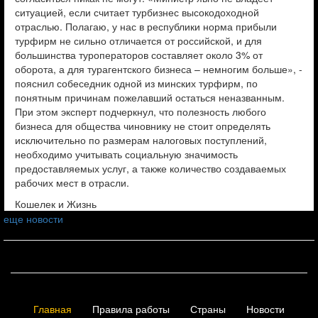
ситуацией, если считает турбизнес высокодоходной
отраслью. Полагаю, у нас в республики норма прибыли
турфирм не сильно отличается от российской, и для
большинства туроператоров составляет около 3% от
оборота, а для турагентского бизнеса – немногим больше», -
пояснил собеседник одной из минских турфирм, по
понятным причинам пожелавший остаться неназванным.
При этом эксперт подчеркнул, что полезность любого
бизнеса для общества чиновнику не стоит определять
исключительно по размерам налоговых поступлений,
необходимо учитывать социальную значимость
предоставляемых услуг, а также количество создаваемых
рабочих мест в отрасли.
Кошелек и Жизнь
еще новости
Главная
Правила работы
Страны
Новости