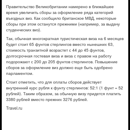
Правительство Великобритании намерено в ближайшее
время увеличить сборы за оформление ряда категорий
въездных виз. Как сообщило британское МВД, некоторые
сборы при этом останутся прежними (например, за выдачу
студенческих виз).
Так, обычная многократная туристическая виза на 6 месяцев
будет стоит 65 фунтов стерлингов вместо нынешних 63,
стоимость транзитной возрастет с 44 до 45 фунтов,
долгосрочная гостевая виза и виза с правом на работу
подорожают с 200 до 205 фунтов стерлингов. Повышение
сборов за оформление виз должно еще быть одобрено
парламентом.
Стоит отметить, что для оплаты сборов действует
внутренний курс рубля к фунту стерлингов: 52:1 (1 фунт = 52
рублей). Таким образом, за обычную визу придется платить
3380 рублей вместо прежних 3276 рублей.
Travel.ru