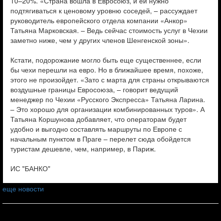
10–20%. «Страна вошла в Евросоюз, и ей нужно
подтягиваться к ценовому уровню соседей, – рассуждает
руководитель европейского отдела компании «Анкор»
Татьяна Марковская. – Ведь сейчас стоимость услуг в Чехии
заметно ниже, чем у других членов Шенгенской зоны».
Кстати, подорожание могло быть еще существеннее, если
бы чехи перешли на евро. Но в ближайшее время, похоже,
этого не произойдет. «Зато с марта для страны открываются
воздушные границы Евросоюза, – говорит ведущий
менеджер по Чехии «Русского Экспресса» Татьяна Ларина.
– Это хорошо для организации комбинированных туров». А
Татьяна Коршунова добавляет, что операторам будет
удобно и выгодно составлять маршруты по Европе с
начальным пунктом в Праге – перелет сюда обойдется
туристам дешевле, чем, например, в Париж.
ИС "БАНКО"
еще новости