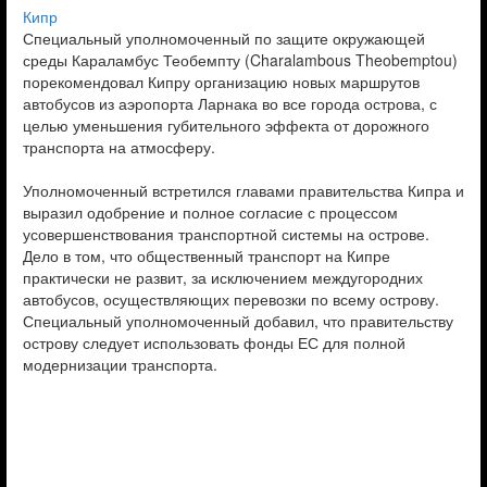
Кипр
Специальный уполномоченный по защите окружающей
среды Караламбус Теобемпту (Charalambous Theobemptou)
порекомендовал Кипру организацию новых маршрутов
автобусов из аэропорта Ларнака во все города острова, с
целью уменьшения губительного эффекта от дорожного
транспорта на атмосферу.
Уполномоченный встретился главами правительства Кипра и
выразил одобрение и полное согласие с процессом
усовершенствования транспортной системы на острове.
Дело в том, что общественный транспорт на Кипре
практически не развит, за исключением междугородних
автобусов, осуществляющих перевозки по всему острову.
Специальный уполномоченный добавил, что правительству
острову следует использовать фонды ЕС для полной
модернизации транспорта.