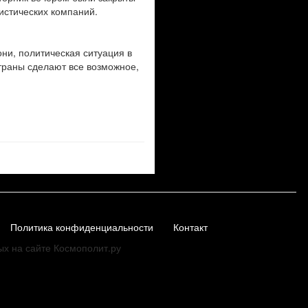
истических компаний.
ни, политическая ситуация в
страны сделают все возможное,
Политика конфиденциальности
Контакт
ых на сайте Космополит.ру