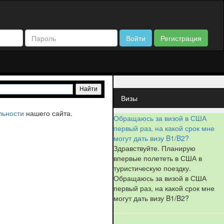
Войти
Регистрация
Визы
льности
нашего сайта.
Обращаюсь за визой в США
первый раз, на какой срок мне
могут дать визу B1/B2?
Здравствуйте. Планирую
впервые полететь в США в
туристическую поездку.
Обращаюсь за визой в США
первый раз, на какой срок мне
могут дать визу B1/B2?