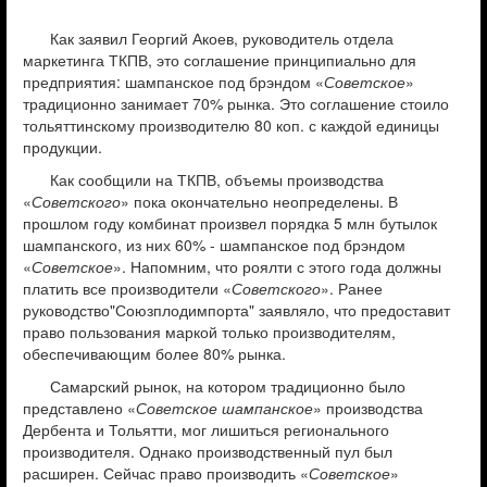
Как заявил Георгий Акоев, руководитель отдела
маркетинга ТКПВ, это соглашение принципиально для
предприятия: шампанское под брэндом «
Советское
»
традиционно занимает 70% рынка. Это соглашение стоило
тольяттинскому производителю 80 коп. с каждой единицы
продукции.
Как сообщили на ТКПВ, объемы производства
«
Советского
» пока окончательно неопределены. В
прошлом году комбинат произвел порядка 5 млн бутылок
шампанского, из них 60% - шампанское под брэндом
«
Советское
». Напомним, что роялти с этого года должны
платить все производители «
Советского
». Ранее
руководство"Союзплодимпорта" заявляло, что предоставит
право пользования маркой только производителям,
обеспечивающим более 80% рынка.
Самарский рынок, на котором традиционно было
представлено «
Советское шампанское
» производства
Дербента и Тольятти, мог лишиться регионального
производителя. Однако производственный пул был
расширен. Сейчас право производить «
Советское
»