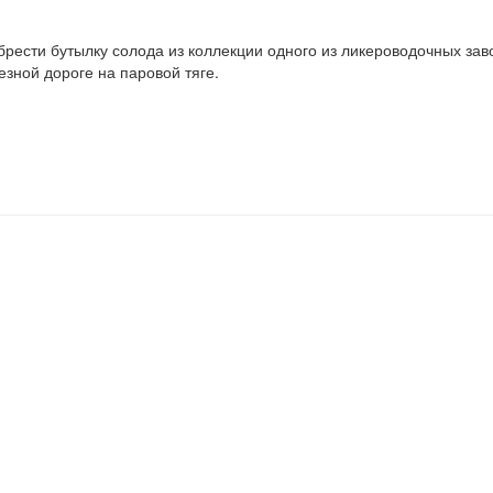
брести бутылку солода из коллекции одного из ликероводочных зав
езной дороге на паровой тяге.