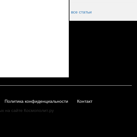
все статьи
Политика конфиденциальности
Контакт
ых на сайте Космополит.ру