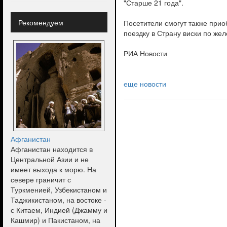
"Старше 21 года".
Рекомендуем
Посетители смогут также прио
поездку в Страну виски по жел
РИА Новости
еще новости
Афганистан
Афганистан находится в
Центральной Азии и не
имеет выхода к морю. На
севере граничит с
Туркменией, Узбекистаном и
Таджикистаном, на востоке -
с Китаем, Индией (Джамму и
Кашмир) и Пакистаном, на