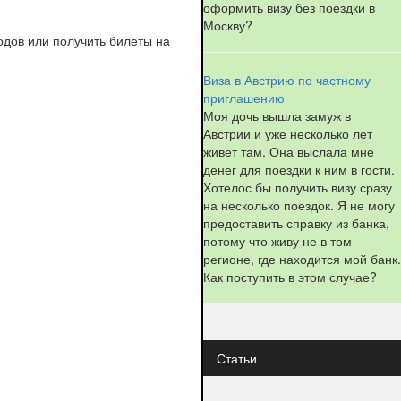
оформить визу без поездки в
Москву?
одов или получить билеты на
Виза в Австрию по частному
приглашению
Моя дочь вышла замуж в
Австрии и уже несколько лет
живет там. Она выслала мне
денег для поездки к ним в гости.
Хотелос бы получить визу сразу
на несколько поездок. Я не могу
предоставить справку из банка,
потому что живу не в том
регионе, где находится мой банк.
Как поступить в этом случае?
Статьи