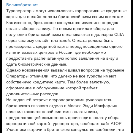
Великобритания
Туроператоры могут использовать корпоративные кредитные
карты для онлайн-оплаты британской визы своим клиентам.
Как известно, британское консульство изменило порядок
оплаты сборов за визу. По новым правилам сборы для
получения британской визы оплачиваются в долларах США
через систему онлайн-платежей. Оплата должна быть
произведена с кредитной карты перед посещением одного
из пяти визовых центров в России, где необходимо
предоставить распечатанную копию заявления на визу и
сдать биометрические данные.
Однако нововведения вызвали шквал вопросов на туррынке.
Операторы отмечали, что далеко не все туристы имеют
собственную кредитную карту. Тем более валютную,
оформление и обслуживание которой требует
дополнительных расходов.
На недавней встрече с туроператорами руководитель
британского визового отдела в Москве Энди Макфарлин
пояснил тонкости новой системы оплаты визы,
предполагающей возможность производить оплату сбора
корпоративной картой туроператора, сообщает сайт АТОР.
Участники встречи в британском консульстве сообщили, что