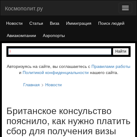
Космополит.ру
Toggl
naviga
Новости
Статьи
Виза
Иммиграция
Поиск людей
Авиакомпании
Аэропорты
Авторизуясь на сайте, вы соглашаетесь с
Правилами работы
и
Политикой конфиденциальности
нашего сайта.
Главная
Новости
Британское консульство
пояснило, как нужно платить
сбор для получения визы