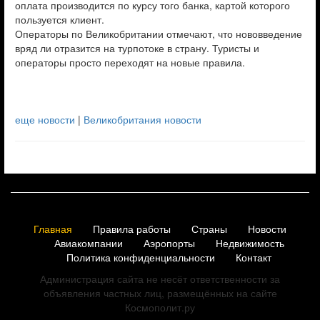
оплата производится по курсу того банка, картой которого
пользуется клиент.
Операторы по Великобритании отмечают, что нововведение
вряд ли отразится на турпотоке в страну. Туристы и
операторы просто переходят на новые правила.
еще новости
|
Великобритания новости
Главная
Правила работы
Страны
Новости
Авиакомпании
Аэропорты
Недвижимость
Политика конфиденциальности
Контакт
Администрация сайта не несёт ответственности за
объявления частных лиц, размещённых на сайте
Космополит.ру