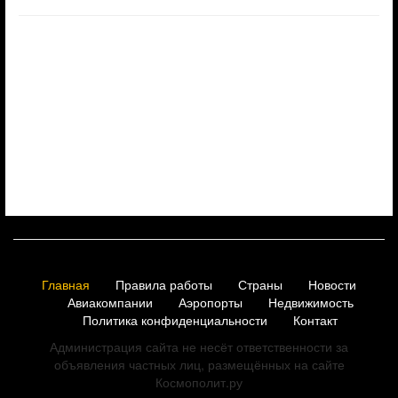
Главная
Правила работы
Страны
Новости
Авиакомпании
Аэропорты
Недвижимость
Политика конфиденциальности
Контакт
Администрация сайта не несёт ответственности за
объявления частных лиц, размещённых на сайте
Космополит.ру