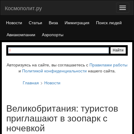
Космополит.ру
Toggl
naviga
Новости
Статьи
Виза
Иммиграция
Поиск людей
Авиакомпании
Аэропорты
Авторизуясь на сайте, вы соглашаетесь с
Правилами работы
и
Политикой конфиденциальности
нашего сайта.
Главная
Новости
Великобритания: туристов
приглашают в зоопарк с
ночевкой