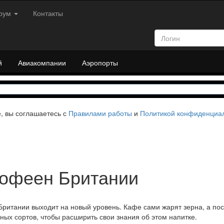
рум
Контакты
й
Авиакомпании
Аэропорты
е, вы соглашаетесь с
Правилами работы
и
Политикой конфиденциа
кофеен Британии
Британии выходит на новый уровень. Кафе сами жарят зерна, а пос
ных сортов, чтобы расширить свои знания об этом напитке.