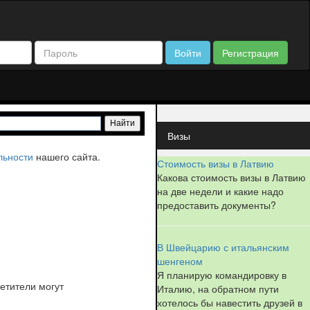
Войти
Регистрация
Визы
льности
нашего сайта.
Стоимость визы в Латвию
Какова стоимость визы в Латвию
на две недели и какие надо
предоставить документы?
В Швейцарию с итальянским
шенгеном
Я планирую командировку в
етители могут
Италию, на обратном пути
хотелось бы навестить друзей в