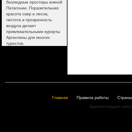
безлюдные просторы южной
Патагонии. Поразительная
красота озер и лесов,
чистота и прозрачность
воздуха делает
привлекательными курорты
Аргентины для многих
туристов.
Главная
Правила работы
Страны
Администрация сайта 