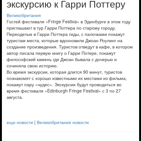
экскурсию к Гарри Поттеру
Великобритания
Гостей фестиваля «Fringe Festiva» в Эдинбурге в этом году
приглашают в тур Гарри Поттера по старому городу.
Переодетые в Гарри Поттера гиды, с палочками покажут
туристам места, которые вдохновили Джоан Роулинг на
создание произведения. Туристов отведут в кафе, в котором
автор писала первую книгу о Гарри Потере, покажут
философский камень где Джоан бывала с дочерью и
сочиняла свою историю.
Во время экскурсии, которая длится 90 минут, туристов
познакомят с хорошо известными их местами из фильма,
покажут пару «чудес». Экскурсии будут проводиться во
время фестиваля «Edinburgh Fringe Festival» с 3 по 27
августа.
еще новости
|
Великобритания новости