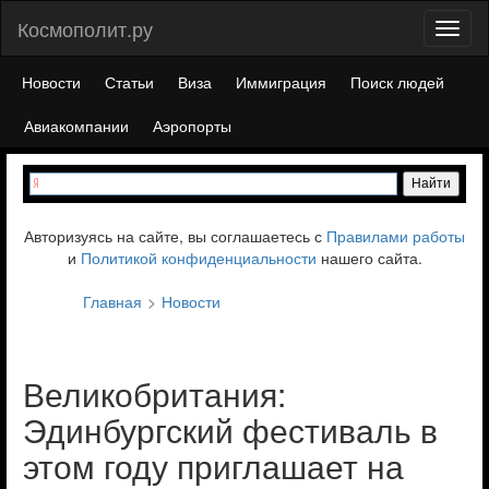
Космополит.ру
Toggl
naviga
Новости
Статьи
Виза
Иммиграция
Поиск людей
Авиакомпании
Аэропорты
Авторизуясь на сайте, вы соглашаетесь с
Правилами работы
и
Политикой конфиденциальности
нашего сайта.
Главная
Новости
Великобритания:
Эдинбургский фестиваль в
этом году приглашает на