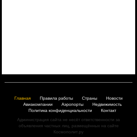
Главная
Правила работы
Страны
Новости
Авиакомпании
Аэропорты
Недвижимость
Политика конфиденциальности
Контакт
Администрация сайта не несёт ответственности за
объявления частных лиц, размещённых на сайте
Космополит.ру