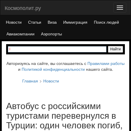
Космополит.ру
Toggl
naviga
Новости
Статьи
Виза
Иммиграция
Поиск людей
Авиакомпании
Аэропорты
Авторизуясь на сайте, вы соглашаетесь с
Правилами работы
и
Политикой конфиденциальности
нашего сайта.
Главная
Новости
Автобус с российскими
туристами перевернулся в
Турции: один человек погиб,