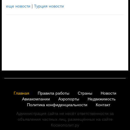
еще новости
|
Турция новости
Главная
Правила работы
Страны
Новости
Авиакомпании
Аэропорты
Недвижимость
Политика конфиденциальности
Контакт
Администрация сайта не несёт ответственности за
объявления частных лиц, размещённых на сайте
Космополит.ру