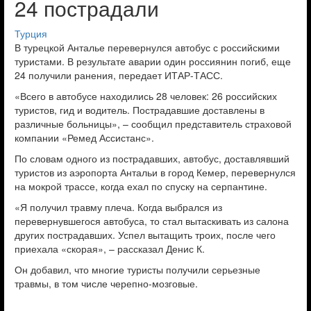
24 пострадали
Турция
В турецкой Анталье перевернулся автобус с российскими
туристами. В результате аварии один россиянин погиб, еще
24 получили ранения, передает ИТАР-ТАСС.
«Всего в автобусе находились 28 человек: 26 российских
туристов, гид и водитель. Пострадавшие доставлены в
различные больницы», – сообщил представитель страховой
компании «Ремед Ассистанс».
По словам одного из пострадавших, автобус, доставлявший
туристов из аэропорта Антальи в город Кемер, перевернулся
на мокрой трассе, когда ехал по спуску на серпантине.
«Я получил травму плеча. Когда выбрался из
перевернувшегося автобуса, то стал вытаскивать из салона
других пострадавших. Успел вытащить троих, после чего
приехала «скорая», – рассказал Денис К.
Он добавил, что многие туристы получили серьезные
травмы, в том числе черепно-мозговые.