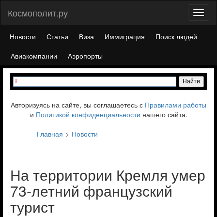
Космополит.ру
Toggl
naviga
Новости
Статьи
Виза
Иммиграция
Поиск людей
Авиакомпании
Аэропорты
Авторизуясь на сайте, вы соглашаетесь с
Правилами работы
и
Политикой конфиденциальности
нашего сайта.
Главная
Новости
На территории Кремля умер
73-летний французский
турист