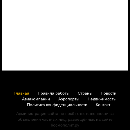
Главная
Правила работы
Страны
Новости
Авиакомпании
Аэропорты
Недвижимость
Политика конфиденциальности
Контакт
Администрация сайта не несёт ответственности за
объявления частных лиц, размещённых на сайте
Космополит.ру