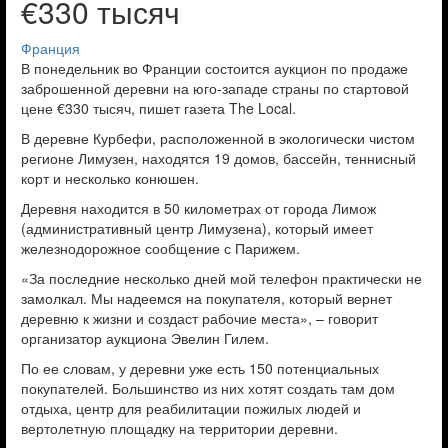
€330 тысяч
Франция
В понедельник во Франции состоится аукцион по продаже
заброшенной деревни на юго-западе страны по стартовой
цене €330 тысяч, пишет газета The Local.
В деревне Курбефи, расположенной в экологически чистом
регионе Лимузен, находятся 19 домов, бассейн, теннисный
корт и несколько конюшен.
Деревня находится в 50 километрах от города Лимож
(административный центр Лимузена), который имеет
железнодорожное сообщение с Парижем.
«За последние несколько дней мой телефон практически не
замолкал. Мы надеемся на покупателя, который вернет
деревню к жизни и создаст рабочие места», – говорит
организатор аукциона Эвелин Гилем.
По ее словам, у деревни уже есть 150 потенциальных
покупателей. Большинство из них хотят создать там дом
отдыха, центр для реабилитации пожилых людей и
вертолетную площадку на территории деревни.