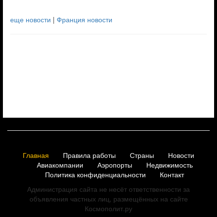
еще новости
|
Франция новости
Главная
Правила работы
Страны
Новости
Авиакомпании
Аэропорты
Недвижимость
Политика конфиденциальности
Контакт
Администрация сайта не несёт ответственности за
объявления частных лиц, размещённых на сайте
Космополит.ру