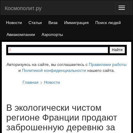
Космополит.ру
Toggl
naviga
Новости
Статьи
Виза
Иммиграция
Поиск людей
Авиакомпании
Аэропорты
Авторизуясь на сайте, вы соглашаетесь с
Правилами работы
и
Политикой конфиденциальности
нашего сайта.
Главная
Новости
В экологически чистом
регионе Франции продают
заброшенную деревню за