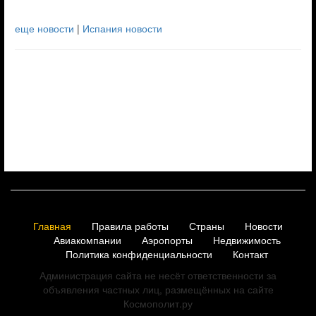
еще новости
|
Испания новости
Главная
Правила работы
Страны
Новости
Авиакомпании
Аэропорты
Недвижимость
Политика конфиденциальности
Контакт
Администрация сайта не несёт ответственности за
объявления частных лиц, размещённых на сайте
Космополит.ру