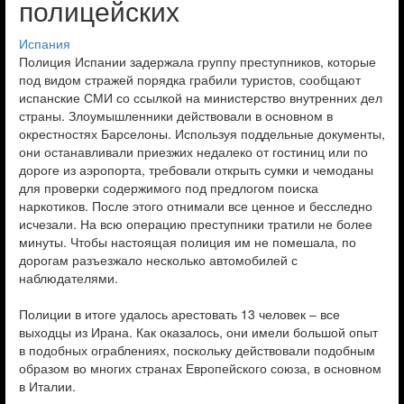
полицейских
Испания
Полиция Испании задержала группу преступников, которые
под видом стражей порядка грабили туристов, сообщают
испанские СМИ со ссылкой на министерство внутренних дел
страны. Злоумышленники действовали в основном в
окрестностях Барселоны. Используя поддельные документы,
они останавливали приезжих недалеко от гостиниц или по
дороге из аэропорта, требовали открыть сумки и чемоданы
для проверки содержимого под предлогом поиска
наркотиков. После этого отнимали все ценное и бесследно
исчезали. На всю операцию преступники тратили не более
минуты. Чтобы настоящая полиция им не помешала, по
дорогам разъезжало несколько автомобилей с
наблюдателями.
Полиции в итоге удалось арестовать 13 человек – все
выходцы из Ирана. Как оказалось, они имели большой опыт
в подобных ограблениях, поскольку действовали подобным
образом во многих странах Европейского союза, в основном
в Италии.