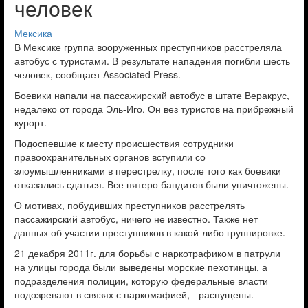
человек
Мексика
В Мексике группа вооруженных преступников расстреляла
автобус с туристами. В результате нападения погибли шесть
человек, сообщает Associated Press.
Боевики напали на пассажирский автобус в штате Веракрус,
недалеко от города Эль-Иго. Он вез туристов на прибрежный
курорт.
Подоспевшие к месту происшествия сотрудники
правоохранительных органов вступили со
злоумышленниками в перестрелку, после того как боевики
отказались сдаться. Все пятеро бандитов были уничтожены.
О мотивах, побудивших преступников расстрелять
пассажирский автобус, ничего не известно. Также нет
данных об участии преступников в какой-либо группировке.
21 декабря 2011г. для борьбы с наркотрафиком в патрули
на улицы города были выведены морские пехотинцы, а
подразделения полиции, которую федеральные власти
подозревают в связях с наркомафией, - распущены.