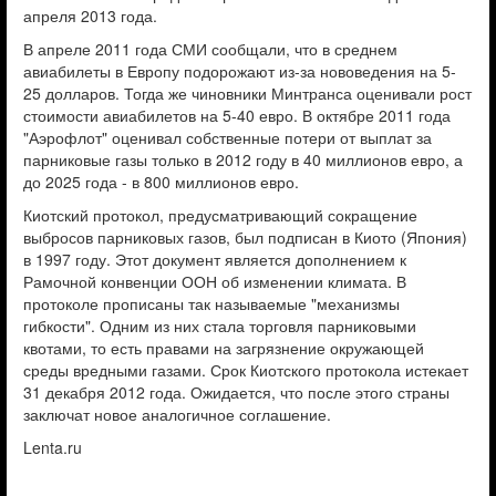
апреля 2013 года.
В апреле 2011 года СМИ сообщали, что в среднем
авиабилеты в Европу подорожают из-за нововедения на 5-
25 долларов. Тогда же чиновники Минтранса оценивали рост
стоимости авиабилетов на 5-40 евро. В октябре 2011 года
"Аэрофлот" оценивал собственные потери от выплат за
парниковые газы только в 2012 году в 40 миллионов евро, а
до 2025 года - в 800 миллионов евро.
Киотский протокол, предусматривающий сокращение
выбросов парниковых газов, был подписан в Киото (Япония)
в 1997 году. Этот документ является дополнением к
Рамочной конвенции ООН об изменении климата. В
протоколе прописаны так называемые "механизмы
гибкости". Одним из них стала торговля парниковыми
квотами, то есть правами на загрязнение окружающей
среды вредными газами. Срок Киотского протокола истекает
31 декабря 2012 года. Ожидается, что после этого страны
заключат новое аналогичное соглашение.
Lenta.ru