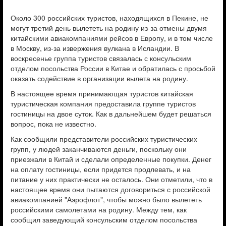
Около 300 российских туристов, находящихся в Пекине, не
могут третий день вылететь на родину из-за отмены двумя
китайскими авиакомпаниями рейсов в Европу, и в том числе
в Москву, из-за извержения вулкана в Исландии. В
воскресенье группа туристов связалась с консульским
отделом посольства России в Китае и обратилась с просьбой
оказать содействие в организации вылета на родину.
В настоящее время принимающая туристов китайская
туристическая компания предоставила группе туристов
гостиницы на двое суток. Как в дальнейшем будет решаться
вопрос, пока не известно.
Как сообщили представители российских туристических
групп, у людей заканчиваются деньги, поскольку они
приезжали в Китай и сделали определенные покупки. Денег
на оплату гостиницы, если придется продлевать, и на
питание у них практически не осталось. Они отметили, что в
настоящее время они пытаются договориться с российской
авиакомпанией "Аэрофлот", чтобы можно было вылететь
российскими самолетами на родину. Между тем, как
сообщил заведующий консульским отделом посольства