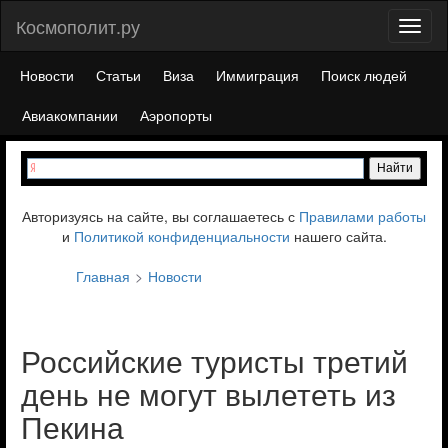
Космополит.ру
Toggl
naviga
Новости
Статьи
Виза
Иммиграция
Поиск людей
Авиакомпании
Аэропорты
Авторизуясь на сайте, вы соглашаетесь с
Правилами работы
и
Политикой конфиденциальности
нашего сайта.
Главная
Новости
Российские туристы третий
день не могут вылететь из
Пекина