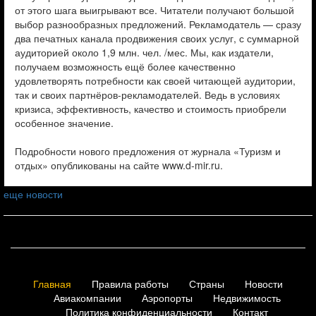
от этого шага выигрывают все. Читатели получают большой
выбор разнообразных предложений. Рекламодатель — сразу
два печатных канала продвижения своих услуг, с суммарной
аудиторией около 1,9 млн. чел. /мес. Мы, как издатели,
получаем возможность ещё более качественно
удовлетворять потребности как своей читающей аудитории,
так и своих партнёров-рекламодателей. Ведь в условиях
кризиса, эффективность, качество и стоимость приобрели
особенное значение.
Подробности нового предложения от журнала «Туризм и
отдых» опубликованы на сайте www.d-mir.ru.
еще новости
Главная
Правила работы
Страны
Новости
Авиакомпании
Аэропорты
Недвижимость
Политика конфиденциальности
Контакт