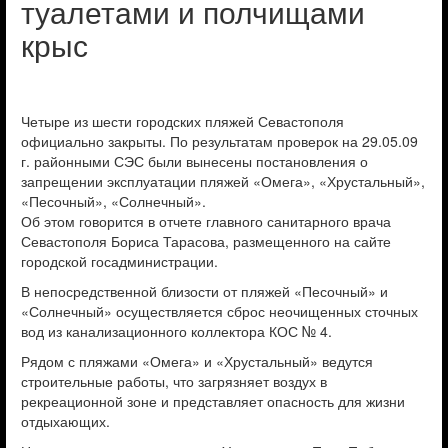
туалетами и полчищами
крыс
Четыре из шести городских пляжей Севастополя
официально закрыты. По результатам проверок на 29.05.09
г. районными СЭС были вынесены постановления о
запрещении эксплуатации пляжей «Омега», «Хрустальный»,
«Песочный», «Солнечный».
Об этом говорится в отчете главного санитарного врача
Севастополя Бориса Тарасова, размещенного на сайте
городской госадминистрации.
В непосредственной близости от пляжей «Песочный» и
«Солнечный» осуществляется сброс неочищенных сточных
вод из канализационного коллектора КОС № 4.
Рядом с пляжами «Омега» и «Хрустальный» ведутся
строительные работы, что загрязняет воздух в
рекреационной зоне и представляет опасность для жизни
отдыхающих.