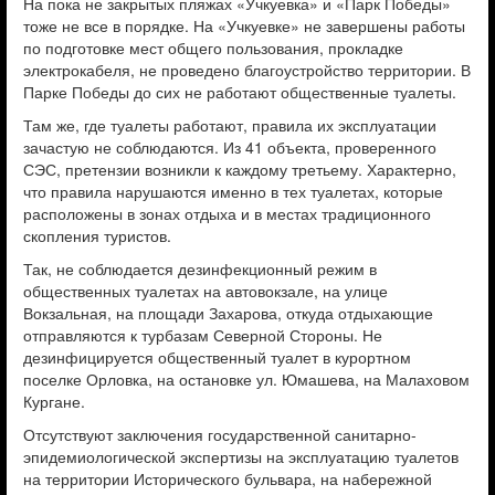
На пока не закрытых пляжах «Учкуевка» и «Парк Победы»
тоже не все в порядке. На «Учкуевке» не завершены работы
по подготовке мест общего пользования, прокладке
электрокабеля, не проведено благоустройство территории. В
Парке Победы до сих не работают общественные туалеты.
Там же, где туалеты работают, правила их эксплуатации
зачастую не соблюдаются. Из 41 объекта, проверенного
СЭС, претензии возникли к каждому третьему. Характерно,
что правила нарушаются именно в тех туалетах, которые
расположены в зонах отдыха и в местах традиционного
скопления туристов.
Так, не соблюдается дезинфекционный режим в
общественных туалетах на автовокзале, на улице
Вокзальная, на площади Захарова, откуда отдыхающие
отправляются к турбазам Северной Стороны. Не
дезинфицируется общественный туалет в курортном
поселке Орловка, на остановке ул. Юмашева, на Малаховом
Кургане.
Отсутствуют заключения государственной санитарно-
эпидемиологической экспертизы на эксплуатацию туалетов
на территории Исторического бульвара, на набережной