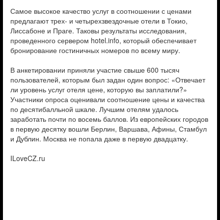
Самое высокое качество услуг в соотношении с ценами
предлагают трех- и четырехзвездочные отели в Токио,
Лиссабоне и Праге. Таковы результаты исследования,
проведенного сервером hotel.info, который обеспечивает
бронирование гостиничных номеров по всему миру.
В анкетировании приняли участие свыше 600 тысяч
пользователей, которым был задан один вопрос: «Отвечает
ли уровень услуг отеля цене, которую вы заплатили?»
Участники опроса оценивали соотношение цены и качества
по десятибалльной шкале. Лучшим отелям удалось
заработать почти по восемь баллов. Из европейских городов
в первую десятку вошли Берлин, Варшава, Афины, Стамбул
и Дублин. Москва не попала даже в первую двадцатку.
ILoveCZ.ru