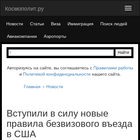
Космополит.ру
Toggl
naviga
Новости
Статьи
Виза
Иммиграция
Поиск людей
Авиакомпании
Аэропорты
Авторизуясь на сайте, вы соглашаетесь с
Правилами работы
и
Политикой конфиденциальности
нашего сайта.
Главная
Новости
Вступили в силу новые
правила безвизового въезда
в США