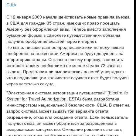
США
С 12 января 2009 начали действовать новые правила въезда
в США для граждан 35 стран, имеющих право посещать
Америку без оформления визы. Теперь вместо заполнения
бумажной формы в самолете путешественники обязаны
получить одобрение властей через интернет.
Не выполнившие данное предписание или не получившие
одобрение на въезд гости Америки не будут допущены на
территорию страны. Согласно новому порядку, заполнить
интернет-анкету необходимо не менее чем за 72 часа до
вылета. Представители американских властей утверждают,
что в подавляющем количестве случаев ответ будет получен
через несколько секунд.
"Электронная система авторизации путешествий" (Electronic
System for Travel Authorization, ESTA) была разработана
министерством национальной безопасности США. В ответ на
запрос система может выдать три варианта ответа:
разрешение, отказ или ожидание ответа. Если пользователь
получил отказ, он может обратиться за разрешением в
американское консульство. Ожидание решения означает,
что пользователю необходимо вернуться на сайт через