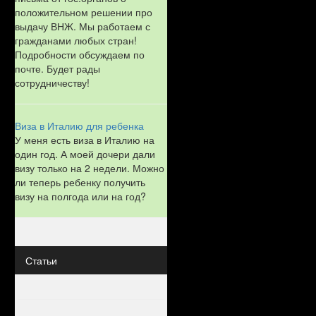
положительном решении про
выдачу ВНЖ. Мы работаем с
гражданами любых стран!
Подробности обсуждаем по
почте. Будет рады
сотрудничеству!
Виза в Италию для ребенка
У меня есть виза в Италию на
один год. А моей дочери дали
визу только на 2 недели. Можно
ли теперь ребенку получить
визу на полгода или на год?
Статьи