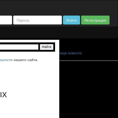
Войти
Регистрация
еще новости
льности
нашего сайта.
ых