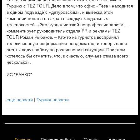
Турцию с TEZ TOUR. Дело в том, что офис «Теза» находится
в одном подъезде с «детуровским», и вывеска этой
компании попала на экран в сводку скандальных
теленовостей. «Это журналистский непрофессионализм, –
комментирует руководитель отдела PR и рекламы TEZ
TOUR Роман Рыбаков. – Кто-то из туристов воспринял
телевизионную информацию неадекватно, и теперь наши
агенты ведут работу по разъяснению ситуации. При этом
хотелось бы отметить, что, к счастью, случаев отказа всего
несколько».
ИС "БАНКО"
еще новости
|
Турция новости
Главная
Правила работы
Страны
Новости