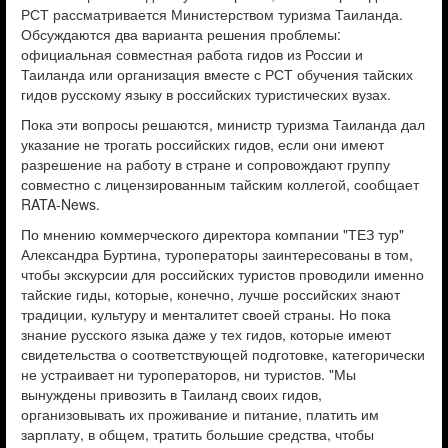
РСТ рассматривается Министерством туризма Таиланда.
Обсуждаются два варианта решения проблемы:
официальная совместная работа гидов из России и
Таиланда или организация вместе с РСТ обучения тайских
гидов русскому языку в российских туристических вузах.
Пока эти вопросы решаются, министр туризма Таиланда дал
указание не трогать российских гидов, если они имеют
разрешение на работу в стране и сопровождают группу
совместно с лицензированным тайским коллегой, сообщает
RATA-News.
По мнению коммерческого директора компании "ТЕЗ тур"
Александра Буртина, туроператоры заинтересованы в том,
чтобы экскурсии для российских туристов проводили именно
тайские гиды, которые, конечно, лучше российских знают
традиции, культуру и менталитет своей страны. Но пока
знание русского языка даже у тех гидов, которые имеют
свидетельства о соответствующей подготовке, категорически
не устраивает ни туроператоров, ни туристов. "Мы
вынуждены привозить в Таиланд своих гидов,
организовывать их проживание и питание, платить им
зарплату, в общем, тратить большие средства, чтобы