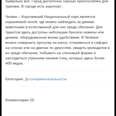
буквально всё. Город достаточно хорошо приспособлен для
туризма. В городе есть аэропорт.
Читван – Королевский Национальный парк является
охраняемой зоной, где можно наблюдать за дикими
животными в естественной для них среде обитания. Для
туристов здесь доступны небольшие бунгало-хижины или
домики, оборудованные всеми удобствами. В Читване
можно совершить прогулку на каноэ, отправиться в сафари
на слонах или на джипах по джунглям, увидеть крокодилов в
их среде обитания, побывать на слоновьей ферме и
насладиться утренним пением птиц, которых здесь более
400 видов.
Категория:
Достопримечательности
Комментарии (
0
)