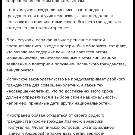
запрещено испанским правительством.
- в тех случаях, когда, лишившись своего родного
гражданства, и получив испанское, люди продолжают
пользоваться привилегиями своего бывшего гражданского
статуса на протяжении трех лет.
В тех случаях, если финальное решение властей
постановляет что, в ходе проверки был обнаружен тот факт,
что заявление содержит ложь, или является актом
мошенничества, заинтересованных в этом лиц, данное
заявление о повторном получении испанского гражданства,
аннулируется.
Испанское законодательство не предусматривает двойного
гражданства для совершеннолетних, а также тех
несовершеннолетних, кто по достижению этого срока
должен определиться в выборе своей национальности,
например, приемные дети других национальностей.
Иностранец обязан отказаться от своего родного
гражданства (кроме граждан Латинской Америки,
Португалии, Филиппинских островов, Экваториальной
Гвинеи и Андорры), а также дать клятву верности