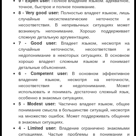
9 - Expert user:
Полное владение языком: адекватное,
точное, быстрое и полное понимание.
8 - Very good user:
Полностью владеет языком, лишь
случайные несистематические неточности и
несоответствия. В непривычных ситуациях может
возникнуть непонимание. Хорошо поддерживает
сложную детальную аргументацию.
7 - Good user:
Владеет языком, несмотря на
случайные неточности, несоответствия и
недопонимание в некоторых ситуациях. В основном
хорошо владеет сложным языком и понимает
детальные объяснения.
6 - Competent user:
В основном эффективное
владение языком, несмотря на неточности,
несоответствия и недопонимание. Может
использовать и понимать достаточно сложный язык,
особенно в знакомых ситуациях.
5 - Modest user:
Частично владеет языком, общее
понимание смысла в большинстве ситуаций, несмотря
на множество ошибок. Может поддерживать общение
в знакомых ситуациях.
4 - Limited user:
Владение ограничено знакомыми
ситуациями. Частые проблемы в понимании и