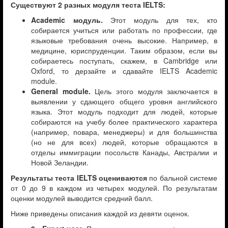
Существуют 2 разных модуля теста IELTS:
Academic модуль.
Этот модуль для тех, кто
собирается учиться или работать по профессии, где
языковые требования очень высокие. Например, в
медицине, юриспруденции. Таким образом, если вы
собираетесь поступать, скажем, в Cambridge или
Oxford, то дерзайте и сдавайте IELTS Academic
module.
General module.
Цель этого модуля заключается в
выявлении у сдающего общего уровня английского
языка. Этот модуль подходит для людей, которые
собираются на учебу более практического характера
(например, повара, менеджеры) и для большинства
(но не для всех) людей, которые обращаются в
отделы иммиграции посольств Канады, Австралии и
Новой Зеландии.
Результаты теста IELTS оцениваются
по бальной системе
от 0 до 9 в каждом из четырех модулей. По результатам
оценки модулей выводится средний балл.
Ниже приведены описания каждой из девяти оценок.