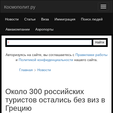
Космополит.ру
Toggl
naviga
Новости
Статьи
Виза
Иммиграция
Поиск людей
Авиакомпании
Аэропорты
Авторизуясь на сайте, вы соглашаетесь с
Правилами работы
и
Политикой конфиденциальности
нашего сайта.
Главная
Новости
Около 300 российских
туристов остались без виз в
Грецию